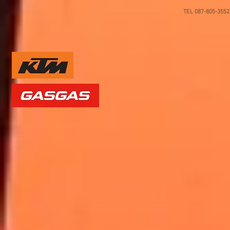
TEL 087-805-35