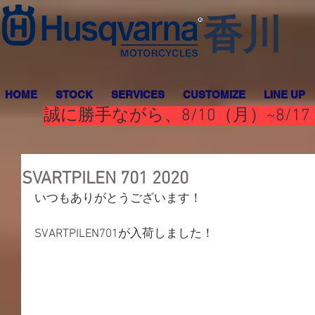
香川
HOME
STOCK
SERVICES
CUSTOMIZE
LINE UP
誠に勝手ながら、8/10（月）~8
SVARTPILEN 701 2020
いつもありがとうございます！
SVARTPILEN701が入荷しました！