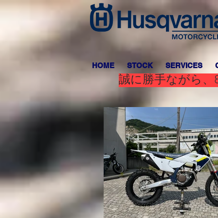
HOME
STOCK
SERVICES
誠に勝手ながら、8