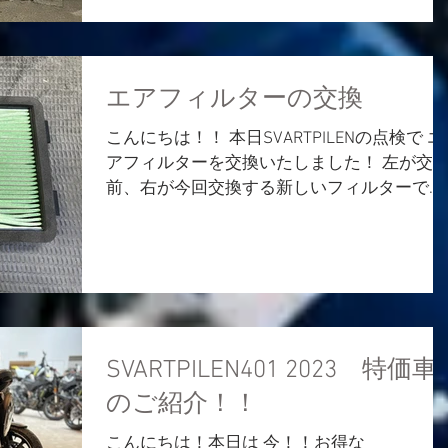
エアフィルターの交換
こんにちは！！ 本日SVARTPILENの点検で エ
アフィルターを交換いたしました！ 左が交
前、右が今回交換する新しいフィルターで
す。 たくさん走っていただいているので、
アフィルターがしっかり働いてくれています
ね👍...
SVARTPILEN401 2023 特価車
のご紹介！！
こんにちは！本日は 今！！お得な