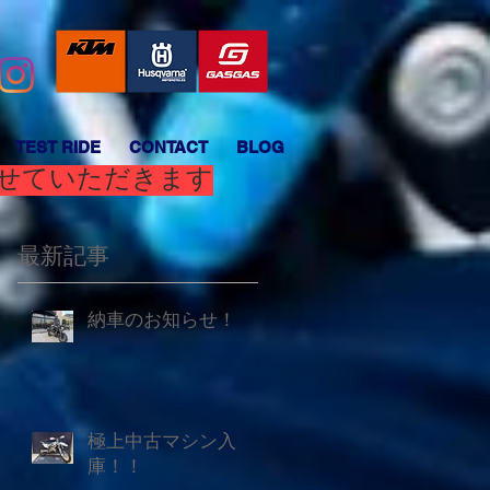
TEST RIDE
CONTACT
BLOG
させていただきます
最新記事
納車のお知らせ！
と
極上中古マシン入
庫！！