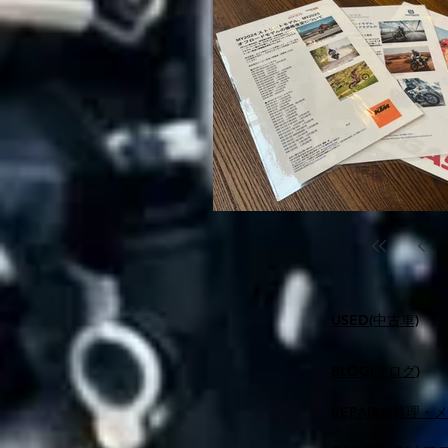
USED(中古車)
BLOG(ブログ)
REPAIRS(修理・