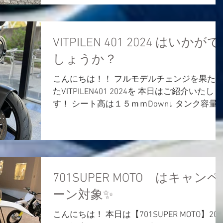
VITPILEN 401 2024 はいかがで
しょうか？
こんにちは！！ フルモデルチェンジを果た
たVITPILEN401 2024を 本日はご紹介いたしま
す！ シート高は１５ｍｍDown↓ タンク容量
１３Ｌと従来の9.5Lから大幅アップ⤴ よりの
やすく、ツーリングを楽しめるモデルになっ
ております(^▽^)/...
701SUPER MOTO はキャンペ
ーン対象✨
こんにちは！ 本日は【701SUPER MOTO】202