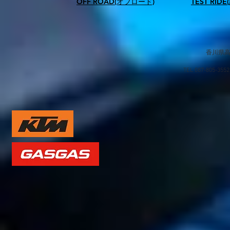
OFF ROAD(オフロード)
TEST RID
香川県高
TEL 087-805-35