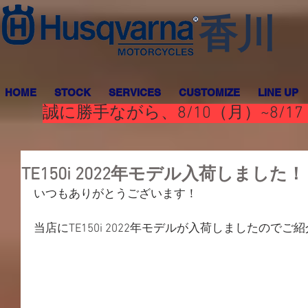
香川
HOME
STOCK
SERVICES
CUSTOMIZE
LINE UP
誠に勝手ながら、8/10（月）~8
TE150i 2022年モデル入荷しました！
いつもありがとうございます！
当店にTE150i 2022年モデルが入荷しましたので