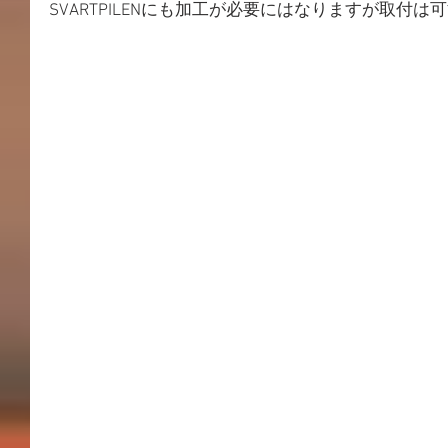
SVARTPILENにも加工が必要にはなりますが取付は