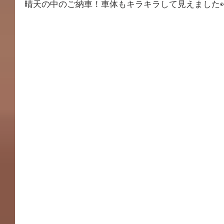
晴天の中のご納車！車体もキラキラして見えました