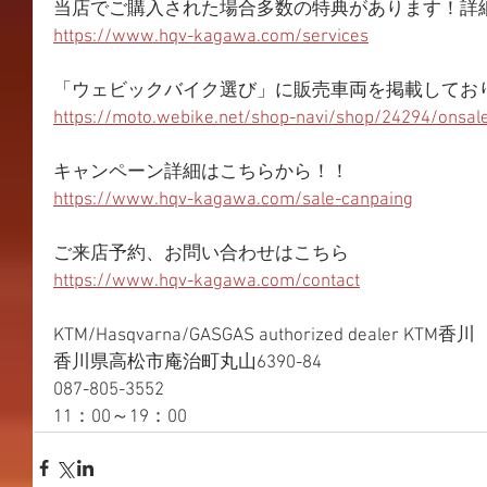
当店でご購入された場合多数の特典があります！詳
https://www.hqv-kagawa.com/services
「ウェビックバイク選び」に販売車両を掲載してお
https://moto.webike.net/shop-navi/shop/24294/onsal
キャンペーン詳細はこちらから！！
https://www.hqv-kagawa.com/sale-canpaing
ご来店予約、お問い合わせはこちら
https://www.hqv-kagawa.com/contact
KTM/Hasqvarna/GASGAS authorized dealer KTM香川
香川県高松市庵治町丸山6390-84
087-805-3552
11：00～19：00