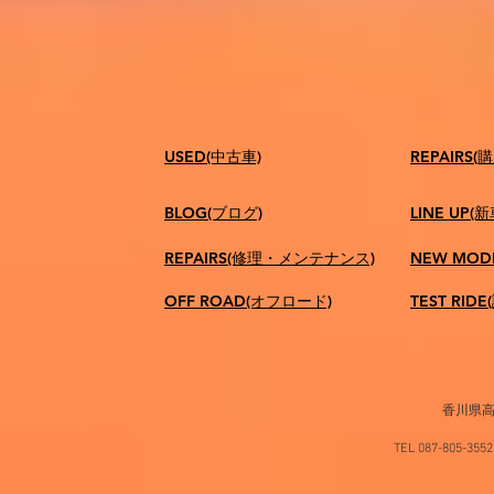
USED(中古車)
​REPAIR
BLOG(ブログ)
LINE UP(
REPAIRS(修理・メンテナンス)
NEW MOD
OFF ROAD(オフロード)
TEST RID
香川県高
TEL 087-805-35