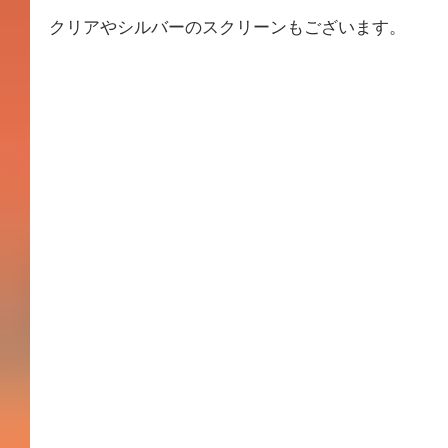
クリアやシルバーのスクリーンもございます。