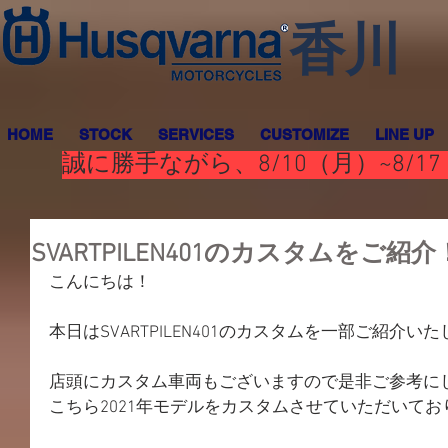
香川
HOME
STOCK
SERVICES
CUSTOMIZE
LINE UP
誠に勝手ながら、8/10（月）~8
SVARTPILEN401のカスタムをご紹
こんにちは！
本日はSVARTPILEN401のカスタムを一部ご紹介い
店頭にカスタム車両もございますので是非ご参考にして
こちら2021年モデルをカスタムさせていただいてお