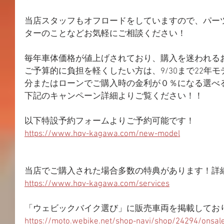
当店スタッフもオフロードをしていますので、パー
ターのことなどお気軽にご相談ください！
毎年車体価格が値上げされており、購入を迷われる
ご予算的に負担を軽くしたい方は、9/30まで22年
分またはローンでご購入時の金利が０％になる選べ
下記のキャンペーン詳細よりご覧ください！！
以下特設予約フォームよりご予約可能です！
https://www.hqv-kagawa.com/new-model
当店でご購入された場合多数の特典があります！詳
https://www.hqv-kagawa.com/services
「ウェビックバイク選び」に販売車両を掲載してお
https://moto.webike.net/shop-navi/shop/24294/onsal