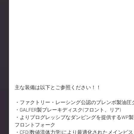
主な装備は以下とご参照ください！！
・ファクトリー・レーシング公認のブレンボ製油圧
・GALFER製ブレーキディスク(フロント、リア)
・よりプログレッシブなダンピングを提供するWP製X
フロントフォーク
・CFD(数値流体力学)により最適化されたメインピ