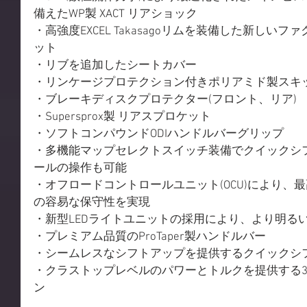
備えたWP製 XACT リアショック
・高強度EXCEL Takasagoリムを装備した新し
ット
・リブを追加したシートカバー
・リンケージプロテクション付きポリアミド製スキ
・ブレーキディスクプロテクター(フロント、リア)
・Supersprox製 リアスプロケット
・ソフトコンパウンドODIハンドルバーグリップ
・多機能マップセレクトスイッチ装備でクイックシ
ールの操作も可能
・オフロードコントロールユニット(OCU)により、
の容易な保守性を実現
・新型LEDライトユニットの採用により、より明る
・プレミアム品質のProTaper製ハンドルバー
・シームレスなシフトアップを提供するクイックシ
・クラストップレベルのパワーとトルクを提供する350c
ン