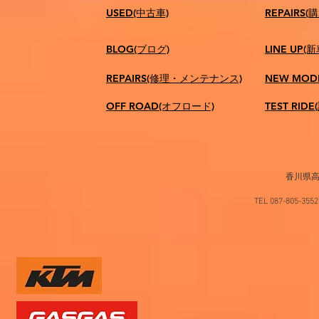
USED(中古車)
​REPAIR
BLOG(ブログ)
LINE UP(
REPAIRS(修理・メンテナンス)
NEW MOD
OFF ROAD(オフロード)
TEST RID
香川県高
TEL 087-805-35