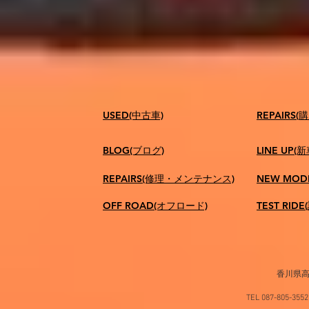
USED(中古車)
​REPAIR
BLOG(ブログ)
LINE UP(
REPAIRS(修理・メンテナンス)
NEW MOD
OFF ROAD(オフロード)
TEST RID
香川県高
TEL 087-805-35