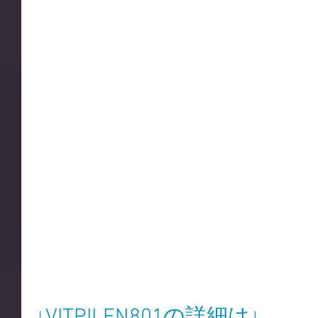
↓VITPILEN801の詳細は↓