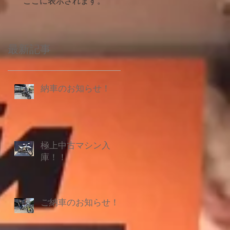
ここに表示されます。
最新記事
納車のお知らせ！
極上中古マシン入
庫！！
ご納車のお知らせ！