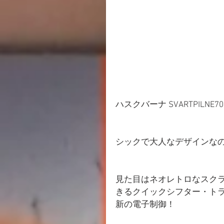
ハスクバーナ SVARTPILNE7
シックで大人なデザインな
見た目はネオレトロなスク
きるクイックシフター・トラ
新の電子制御！