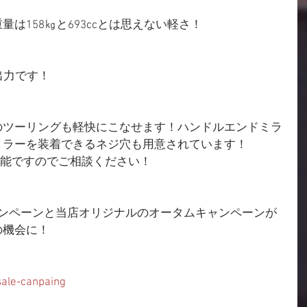
は158㎏と693ccとは思えない軽さ！
出力です！
のツーリングも軽快にこなせます！ハンドルエンドミラ
ミラーを装着できるネジ穴も用意されています！
可能ですのでご相談ください！
ャンペーンと当店オリジナルのオータムキャンペーンが
の機会に！
ale-canpaing