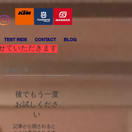
TEST RIDE
CONTACT
BLOG
させていただきます
特集記事
後でもう一度
お試しくださ
い
記事が公開されると、