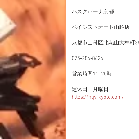
ハスクバーナ京都
ベイシストオート山科店
京都市山科区北花山大林町38
075-286-8626
営業時間11~20時
定休日　月曜日
https://hqv-kyoto.com/