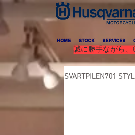
HOME
STOCK
SERVICES
誠に勝手ながら、8
SVARTPILEN701 