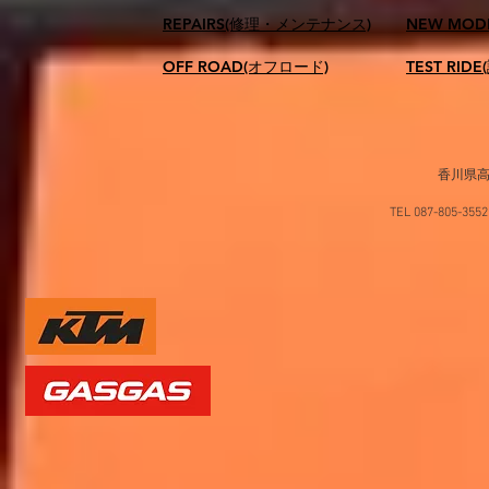
REPAIRS(修理・メンテナンス)
NEW MOD
OFF ROAD(オフロード)
TEST RID
香川県高
TEL 087-805-35