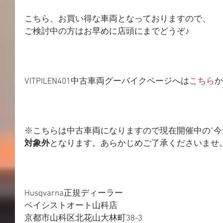
こちら、お買い得な車両となっておりますので、
ご検討中の方はお早めに店頭にまでどうぞ♪
VITPILEN401中古車両グーバイクページへは
こちら
か
※こちらは中古車両になりますので現在開催中の”
対象外
となります。あらかじめご了承くださいませ
Husqvarna正規ディーラー
ベイシストオート山科店
京都市山科区北花山大林町38-3