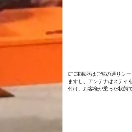
.
ETC車載器はご覧の通りシ
ますし、アンテナはステイ
付け、お客様が乗った状態