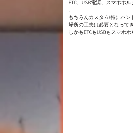
ETC、USB電源、スマホ
.
もちろんカスタム(特にハン
場所の工夫は必要となってき
しかもETCもUSBもスマホ
.