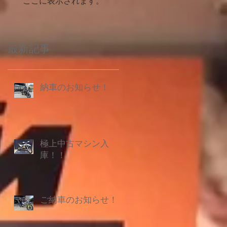
ここに表示されます。
最新記事
納車のお知らせ！
極上中古マシン入
庫！！
ご納車のお知らせ！