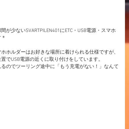
少ないSVARTPILEN401にETC・USB電源・スマホ
す＊
マホホルダーはお好きな場所に着けられる仕様ですが、
置でUSB電源の近くに取り付けをしています。
れるのでツーリング途中に「もう充電がない！」なんて