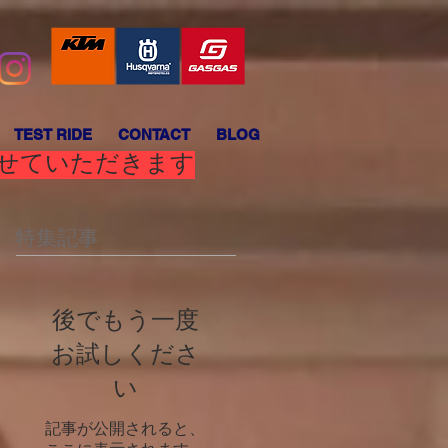
TEST RIDE
CONTACT
BLOG
させていただきます
特集記事
後でもう一度
お試しくださ
い
記事が公開されると、