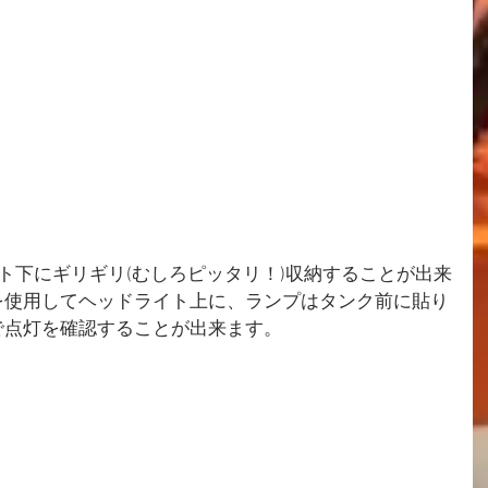
ート下にギリギリ(むしろピッタリ！)収納することが出来
を使用してヘッドライト上に、ランプはタンク前に貼り
で点灯を確認することが出来ます。