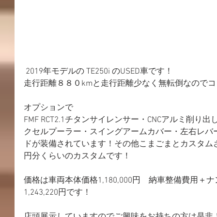
 2019年モデルの TE250i のUSED車です！
走行距離８８０kmと走行距離少なく無転倒なので
オプションで
FMF RCT2.1チタンサイレンサー・CNCアルミ削
クセルプーラー・スイングアームカバー・左右レバ
ドが装備されています！その他こまごまとカスタムさ
円分くらいのカスタムです！
価格は車両本体価格1,180,000円　納車整備費用
1,243,220円です！
店頭展示していますのでご興味をお持ちの方は是非