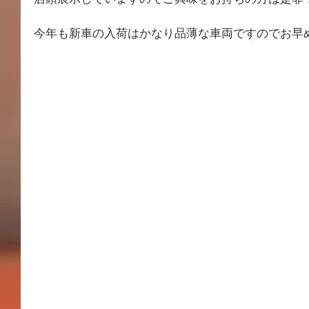
今年も新車の入荷はかなり品薄な車両ですのでお早