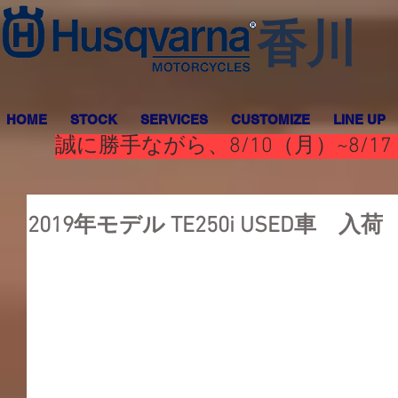
香川
HOME
STOCK
SERVICES
CUSTOMIZE
LINE UP
誠に勝手ながら、8/10（月）~8
2019年モデル TE250i USED車 入荷