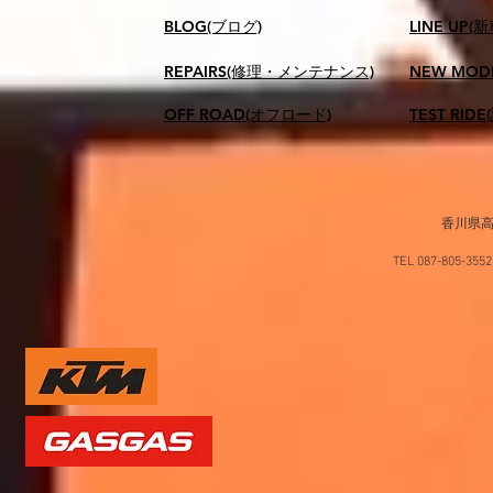
BLOG(ブログ)
LINE UP(
REPAIRS(修理・メンテナンス)
NEW MOD
OFF ROAD(オフロード)
TEST RID
香川県高
TEL 087-805-35