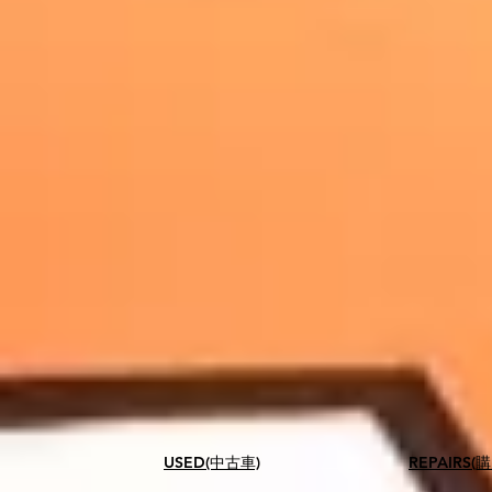
USED(中古車)
​REPAIR