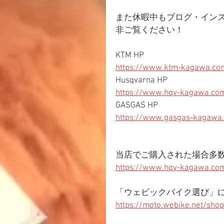
また休暇中もブログ・イン
非ご覧ください！
KTM HP
https://www.ktm-kagawa.co
Husqvarna HP
https://www.hqv-kagawa.co
GASGAS HP
https://www.gasgas-kagawa
当店でご購入された場合多
https://www.hqv-kagawa.com
「ウェビックバイク選び」
https://moto.webike.net/sho