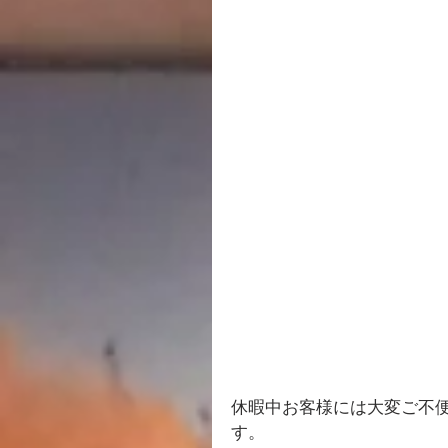
休暇中お客様には大変ご不
す。