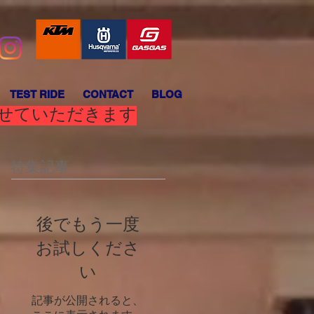
TEST RIDE
CONTACT
BLOG
させていただきます
特集記事
後でもう一度
お試しくださ
い
記事が公開されると、