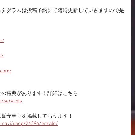
スタグラムは投稿予約にて随時更新していきますので是
m/
m/
.com/
数の特典があります！詳細はこちら
/services
に販売車両を掲載しております！
p-navi/shop/24294/onsale/