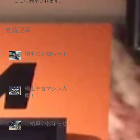
ここに表示されます。
最新記事
納車のお知らせ！
極上中古マシン入
庫！！
ご納車のお知らせ！