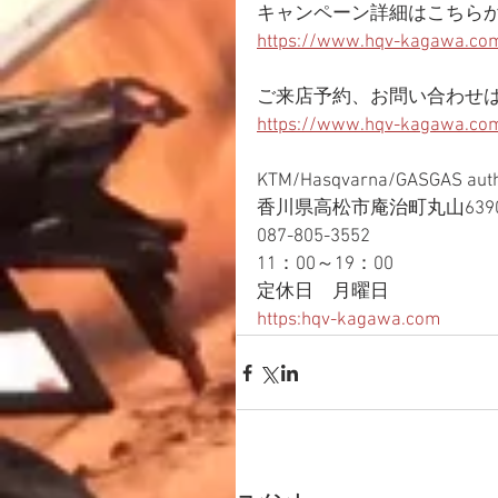
キャンペーン詳細はこちら
https://www.hqv-kagawa.com
ご来店予約、お問い合わせ
https://www.hqv-kagawa.com
KTM/Hasqvarna/GASGAS aut
香川県高松市庵治町丸山6390
087-805-3552
11：00～19：00
定休日　月曜日
https:hqv-kagawa.com