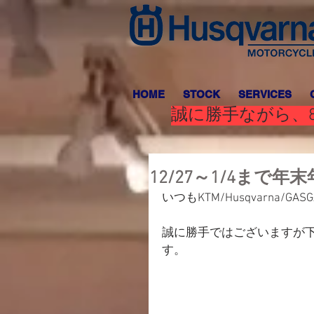
HOME
STOCK
SERVICES
誠に勝手ながら、8
12/27～1/4まで
いつもKTM/Husqvarna
誠に勝手ではございますが下記
す。