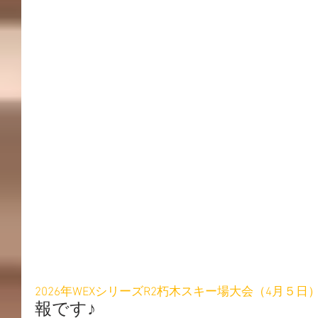
2026年WEXシリーズR2朽木スキー場大会（4月５日
報です♪