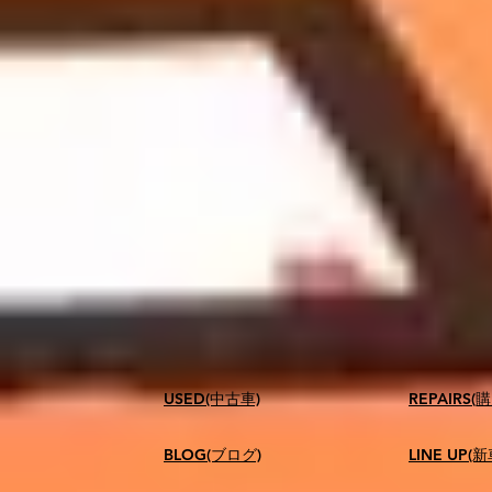
USED(中古車)
​REPAIR
BLOG(ブログ)
LINE UP(