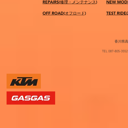
REPAIRS(修理・メンテナンス)
NEW MOD
OFF ROAD(オフロード)
TEST RID
香川県高
TEL 087-805-35