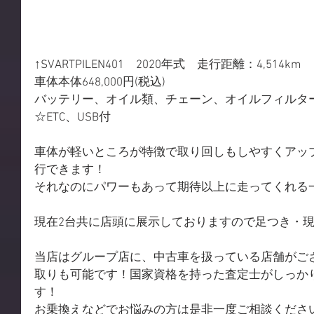
↑SVARTPILEN401　2020年式　走行距離：4,51
車体本体648,000円(税込)
バッテリー、オイル類、チェーン、オイルフィルタ
☆ETC、USB付
車体が軽いところが特徴で取り回しもしやすくアッ
行できます！
それなのにパワーもあって期待以上に走ってくれる
現在2台共に店頭に展示しておりますので足つき・
当店はグループ店に、中古車を扱っている店舗がご
取りも可能です！国家資格を持った査定士がしっか
す！
お乗換えなどでお悩みの方は是非一度ご相談くださ