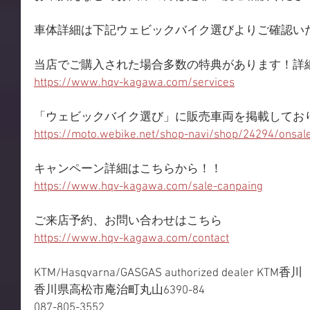
車体詳細は下記ウェビックバイク選びよりご確認い
当店でご購入された場合多数の特典があります！詳
https://www.hqv-kagawa.com/services
「ウェビックバイク選び」に販売車両を掲載してお
https://moto.webike.net/shop-navi/shop/24294/onsal
キャンペーン詳細はこちらから！！
https://www.hqv-kagawa.com/sale-canpaing
ご来店予約、お問い合わせはこちら
https://www.hqv-kagawa.com/contact
KTM/Hasqvarna/GASGAS authorized dealer KTM香川
香川県高松市庵治町丸山6390-84
087-805-3552