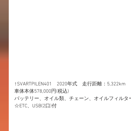
↑SVARTPILEN401　2020年式　走行距離：5,32
車体本体578,000円(税込)
バッテリー、オイル類、チェーン、オイルフィルタ
☆ETC、USB(2口)付