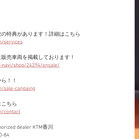
数の特典があります！詳細はこちら
/services
に販売車両を掲載しております！
p-navi/shop/24294/onsale/
から！！
/sale-canpaing
はこちら
/contact
horized dealer KTM香川
-84