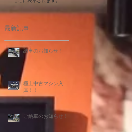
ここに表示されます。
最新記事
納車のお知らせ！
極上中古マシン入
庫！！
ご納車のお知らせ！