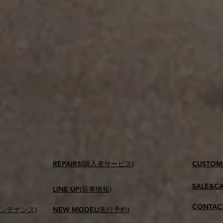
​REPAIRS(購入者サービス)
CUSTOM
SALE&C
LINE UP(新車情報)
CONTAC
メンテナンス)
NEW MODEL(先行予約)