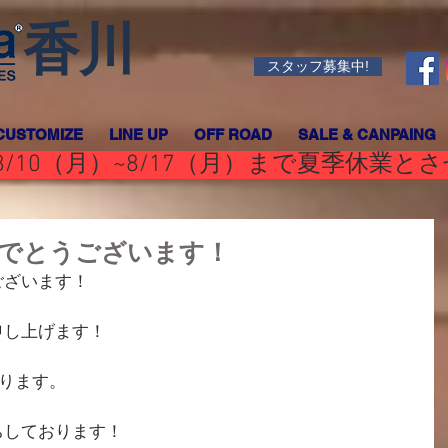
香川
スタッフ募集中!
CUSTOMIZE
LINE UP
OFF ROAD
SALE & CANPAING
/10（月）~8/17（月）まで夏季休業と
でとうございます！
ございます！
申し上げます！
ります。
ちしております！