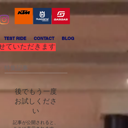
TEST RIDE
CONTACT
BLOG
させていただきます
特集記事
後でもう一度
お試しくださ
い
記事が公開されると、