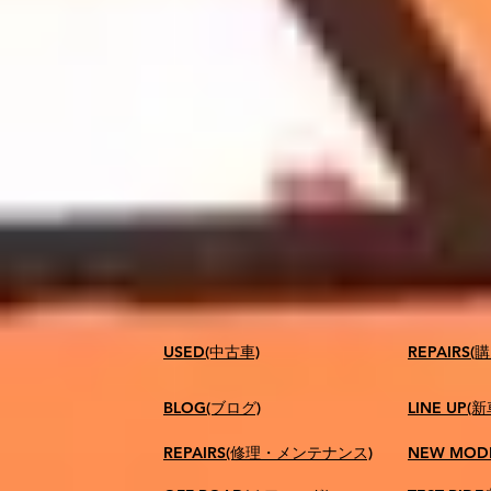
USED(中古車)
​REPAIR
BLOG(ブログ)
LINE UP(
REPAIRS(修理・メンテナンス)
NEW MOD