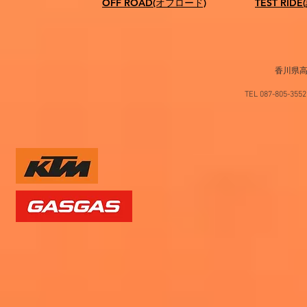
OFF ROAD(オフロード)
TEST RID
香川県高
TEL 087-805-35