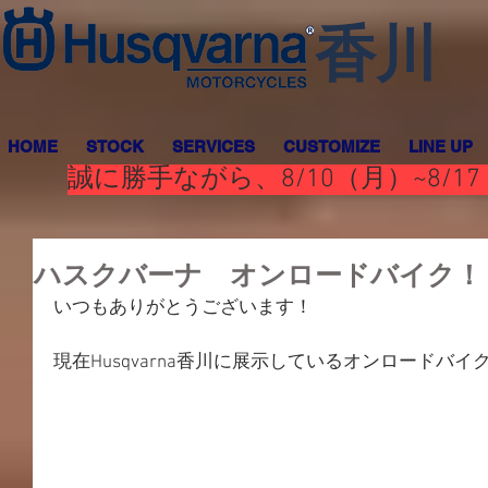
香川
HOME
STOCK
SERVICES
CUSTOMIZE
LINE UP
誠に勝手ながら、8/10（月）~8
ハスクバーナ オンロードバイク！
いつもありがとうございます！
現在Husqvarna香川に展示しているオンロードバ