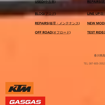
USED(中古車)
​REPAIR
BLOG(ブログ)
LINE UP(
REPAIRS(修理・メンテナンス)
NEW MOD
OFF ROAD(オフロード)
TEST RID
香川県高
TEL 087-805-35