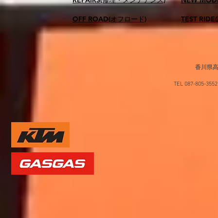
REPAIRS(修理・メンテナンス)
NEW MOD
OFF ROAD(オフロード)
TEST RID
香川県高
TEL 087-805-35