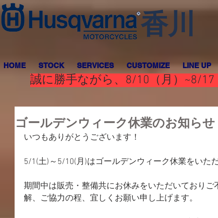
香川
HOME
STOCK
SERVICES
CUSTOMIZE
LINE UP
誠に勝手ながら、8/10（月）~8
ゴールデンウィーク休業のお知らせ
いつもありがとうございます！
5/1(土)～5/10(月)はゴールデンウィーク休業をい
期間中は販売・整備共にお休みをいただいておりご
解、ご協力の程、宜しくお願い申し上げます。