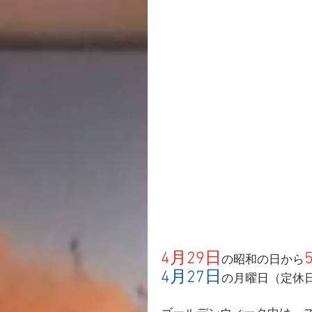
4月29日
の昭和の日から
4月27日
の月曜日（定休