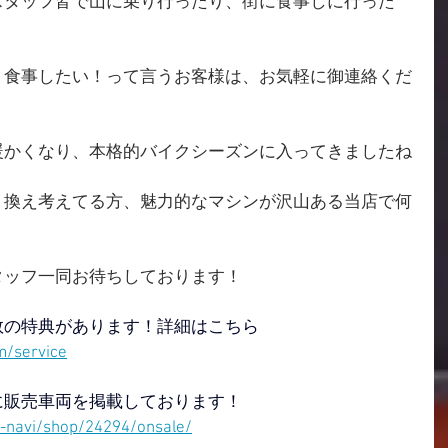
スタッフ皆で山に乗り行ったり、街に食事しに行った
！食事したい！って言うお客様は、お気軽に御連絡くだ
暖かくなり、本格的バイクシーズンに入ってきましたね
り換え考えてる方、魅力的なマシンが沢山ある当店で何
タッフ一同お待ちしております！
数の特典があります！詳細はこちら
m/service
に販売車両を掲載しております！
p-navi/shop/24294/onsale/