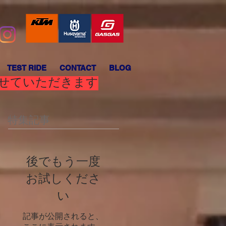
TEST RIDE
CONTACT
BLOG
させていただきます
特集記事
後でもう一度
お試しくださ
い
記事が公開されると、