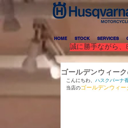
HOME
STOCK
SERVICES
誠に勝手ながら、8
ゴールデンウィーク
こんにちわ、
ハスクバーナ
ゴールデンウィー
当店の