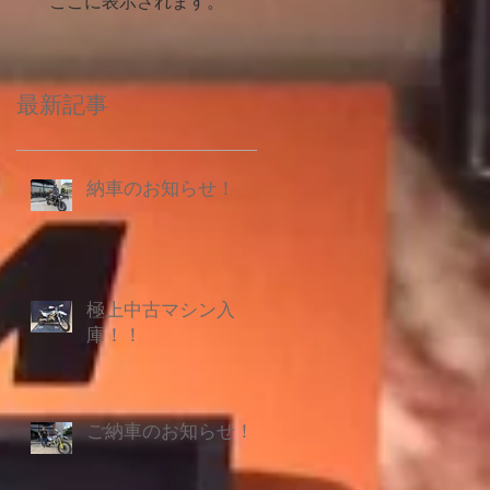
ここに表示されます。
最新記事
納車のお知らせ！
極上中古マシン入
庫！！
ご納車のお知らせ！