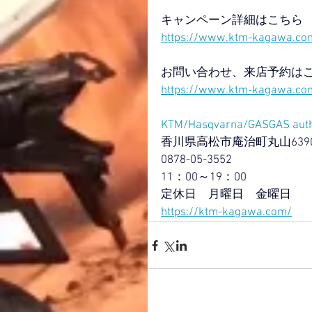
キャンペーン詳細はこちら
https://www.ktm-kagawa.com
お問い合わせ、来店予約は
https://www.ktm-kagawa.co
KTM/Hasqvarna/GASGAS aut
香川県高松市庵治町丸山6390
0878-05-3552
11：00～19：00
定休日　月曜日　金曜日
https://ktm-kagawa.com/